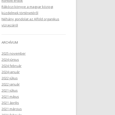
Rontott erdők
Rákóczi könyve a magyar közjogi
küzdelmek történetéről
Néhány gondolat az Alföld organikus
vízrajzáról
ARCHÍVUM
2025 november
2024 június
2024 február
2024 január
2022 július
2022 január
2021 július
2021 május
2021 április
2021 március