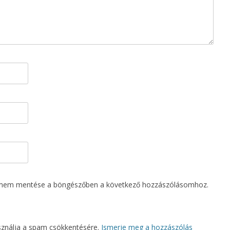
ímem mentése a böngészőben a következő hozzászólásomhoz.
asználja a spam csökkentésére.
Ismerje meg a hozzászólás