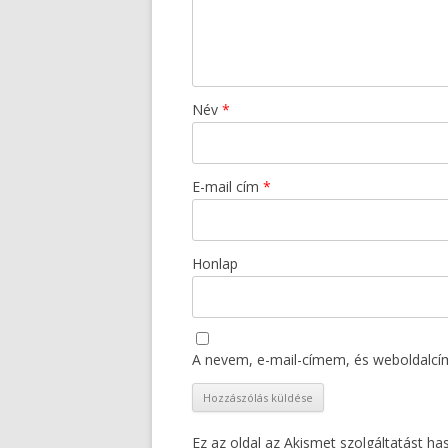
Név
*
E-mail cím
*
Honlap
A nevem, e-mail-címem, és weboldalc
Ez az oldal az Akismet szolgáltatást h