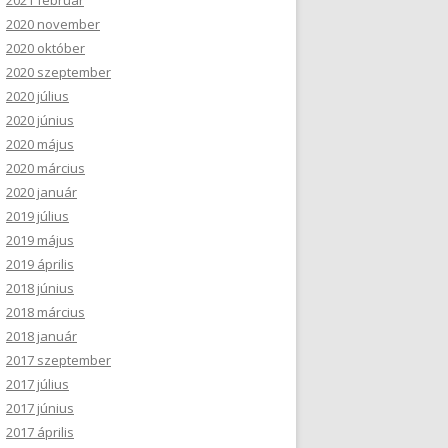
2021 február
2020 november
2020 október
2020 szeptember
2020 július
2020 június
2020 május
2020 március
2020 január
2019 július
2019 május
2019 április
2018 június
2018 március
2018 január
2017 szeptember
2017 július
2017 június
2017 április