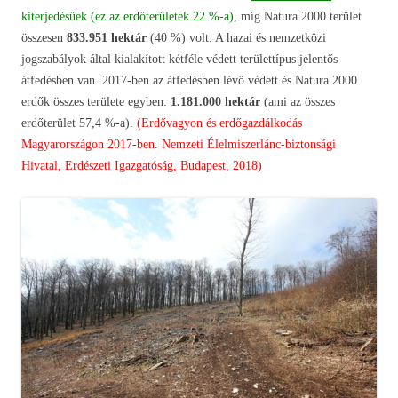
kiterjedésűek (ez az erdőterületek 22 %-a)
, míg Natura 2000 terület
összesen
833.951 hektár
(40 %) volt. A hazai és nemzetközi
jogszabályok által kialakított kétféle védett területtípus jelentős
átfedésben van. 2017-ben az átfedésben lévő védett és Natura 2000
erdők összes területe egyben:
1.181.000 hektár
(ami az összes
erdőterület 57,4 %-a).
(Erdővagyon és erdőgazdálkodás
Magyarországon 2017-ben. Nemzeti Élelmiszerlánc-biztonsági
Hivatal, Erdészeti Igazgatóság, Budapest, 2018)