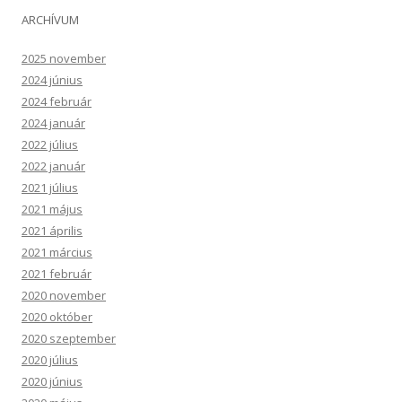
ARCHÍVUM
2025 november
2024 június
2024 február
2024 január
2022 július
2022 január
2021 július
2021 május
2021 április
2021 március
2021 február
2020 november
2020 október
2020 szeptember
2020 július
2020 június