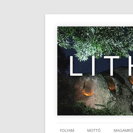
LI
FOLYAM
MOTTÓ
MAGAMRÓ