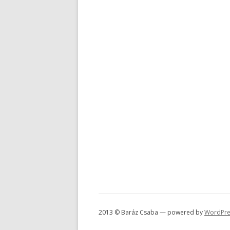
2013 © Baráz Csaba — powered by
WordPre