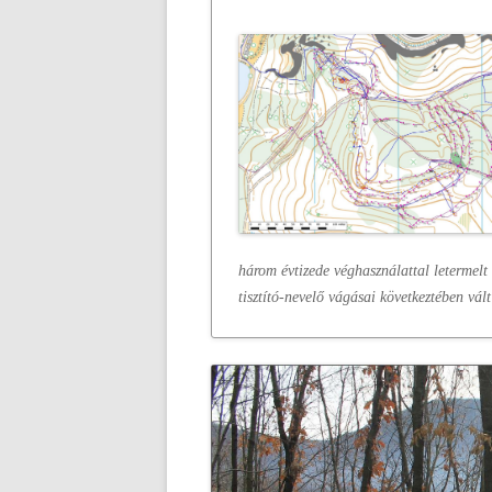
három évtizede véghasználattal letermelt
tisztító-nevelő vágásai következtében vált