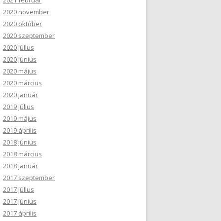
2021 február
2020 november
2020 október
2020 szeptember
2020 július
2020 június
2020 május
2020 március
2020 január
2019 július
2019 május
2019 április
2018 június
2018 március
2018 január
2017 szeptember
2017 július
2017 június
2017 április