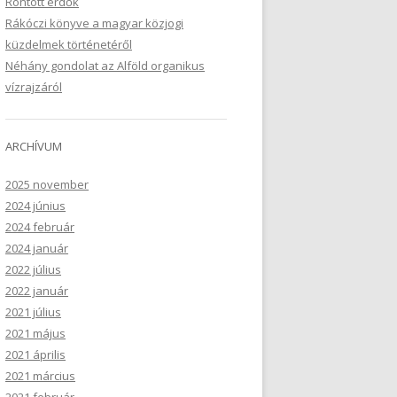
Rontott erdők
Rákóczi könyve a magyar közjogi
küzdelmek történetéről
Néhány gondolat az Alföld organikus
vízrajzáról
ARCHÍVUM
2025 november
2024 június
2024 február
2024 január
2022 július
2022 január
2021 július
2021 május
2021 április
2021 március