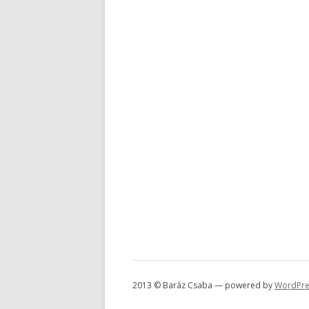
2013 © Baráz Csaba — powered by
WordPre