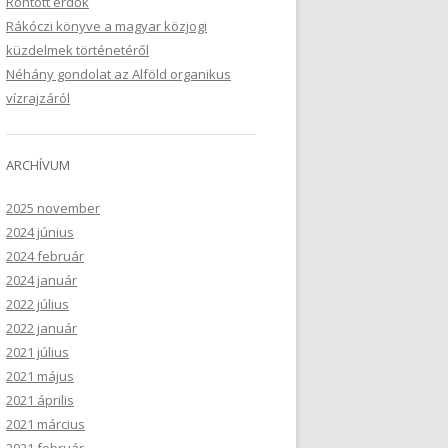
Rontott erdők
Rákóczi könyve a magyar közjogi
küzdelmek történetéről
Néhány gondolat az Alföld organikus
vízrajzáról
ARCHÍVUM
2025 november
2024 június
2024 február
2024 január
2022 július
2022 január
2021 július
2021 május
2021 április
2021 március