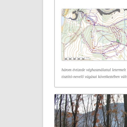
három évtizede véghasználattal letermelt
tisztító-nevelő vágásai következtében vált