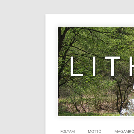
LI
FOLYAM
MOTTÓ
MAGAMRÓ