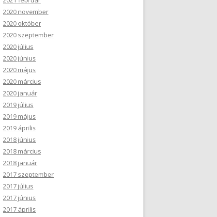
2021 február
2020 november
2020 október
2020 szeptember
2020 július
2020 június
2020 május
2020 március
2020 január
2019 július
2019 május
2019 április
2018 június
2018 március
2018 január
2017 szeptember
2017 július
2017 június
2017 április