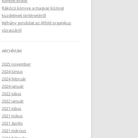
Rontott erdők
Rákóczi könyve a magyar közjogi
küzdelmek történetéről
Néhány gondolat az Alföld organikus
vízrajzáról
ARCHÍVUM
2025 november
2024 június
2024 február
2024 január
2022 július
2022 január
2021 július
2021 május
2021 április
2021 március