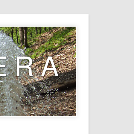
ERA
l