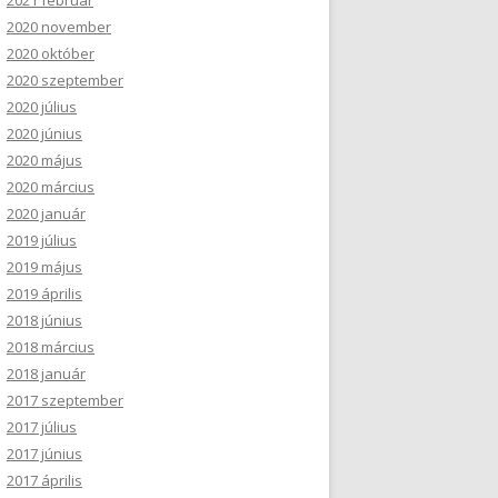
2021 február
2020 november
2020 október
2020 szeptember
2020 július
2020 június
2020 május
2020 március
2020 január
2019 július
2019 május
2019 április
2018 június
2018 március
2018 január
2017 szeptember
2017 július
2017 június
2017 április