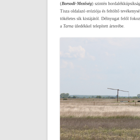
(
Borsodi-Mezőség
) szintén hordalékkúpsíkság
Tisza oldalazó eróziója és feltöltő tevékenysé
tökéletes sík kistájától. Délnyugat felől foko
a
Tarna
üledékkel telepített árterébe.