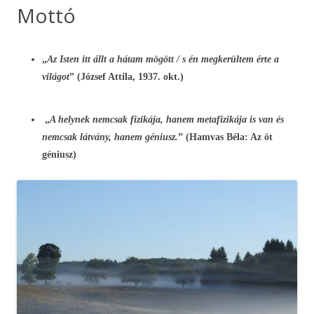
Mottó
„
Az Isten itt állt a hátam mögött /
s én megkerültem érte a
világot
” (József Attila, 1937. okt.)
„
A helynek nemcsak fizikája, hanem metafizikája is van és
nemcsak látvány, hanem géniusz.
” (Hamvas Béla: Az öt
géniusz)