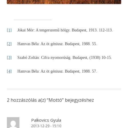
[1]
Jókai Mór: A tengerszemű hölgy. Budapest, 1913. 112-113.
[2]
Hamvas Béla: Az öt géniusz. Budapest, 1988. 55.
[3]
Szabó Zoltán: Cifra nyomorúság. Budapest, (1938) 10-15.
[4]
Hamvas Béla: Az öt géniusz. Budapest, 1988. 57.
2 hozzászólás a(z) “
Mottó
” bejegyzéshez
Palkovics Gyula
2013-12-29 - 15:10