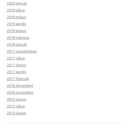
2020 január
2019 július
2019 május
2019 április
2018 június
2018 március
2018 január
2017 szeptember
2017 július
2017 június
2017 április
2017 február
2016 december
2016 november
2015 június
2013 július
2013 június