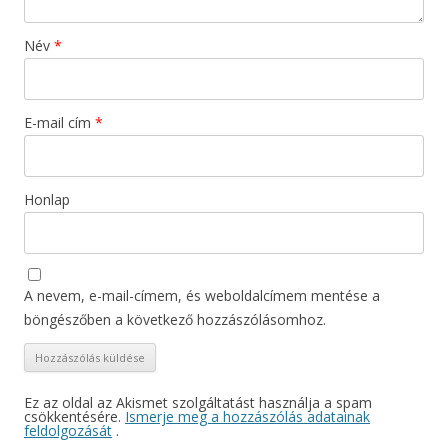
Név
*
E-mail cím
*
Honlap
A nevem, e-mail-címem, és weboldalcímem mentése a
böngészőben a következő hozzászólásomhoz.
Ez az oldal az Akismet szolgáltatást használja a spam
csökkentésére.
Ismerje meg a hozzászólás adatainak
feldolgozását
.