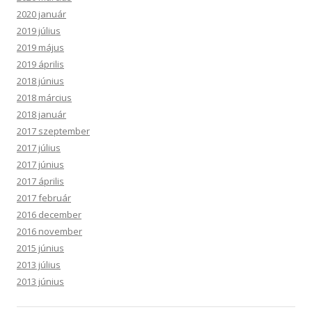
2020 január
2019 július
2019 május
2019 április
2018 június
2018 március
2018 január
2017 szeptember
2017 július
2017 június
2017 április
2017 február
2016 december
2016 november
2015 június
2013 július
2013 június