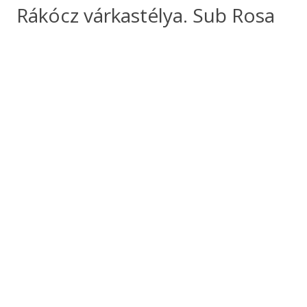
Rákócz várkastélya. Sub Rosa